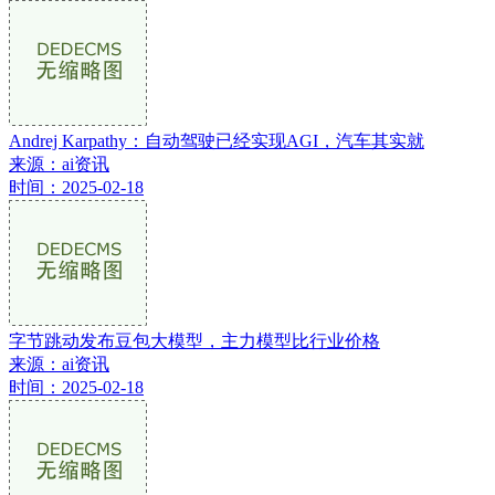
Andrej Karpathy：自动驾驶已经实现AGI，汽车其实就
来源：ai资讯
时间：2025-02-18
字节跳动发布豆包大模型，主力模型比行业价格
来源：ai资讯
时间：2025-02-18