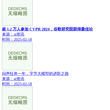
超 1.2 万人参加 CVPR 2024，谷歌研究院获得最佳论
来源：ai资讯
时间：2025-02-18
闷声狂奔一年，字节大模型的进阶之路
来源：ai资讯
时间：2025-02-18