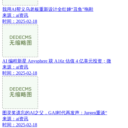
我用AI帮义乌老板重新设计全红婵“丑鱼”拖鞋
来源：ai资讯
时间：2025-02-18
AI 编程新星 Anysphere 获 A16z 估值 4 亿美元投资；微
来源：ai资讯
时间：2025-02-18
图灵奖遗忘的AI之父，GAI时代再发声：Jurgen重谈“
来源：ai资讯
时间：2025-02-18