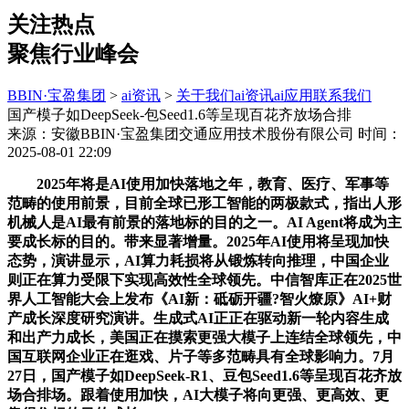
关注热点
聚焦行业峰会
BBIN·宝盈集团
>
ai资讯
>
关于我们
ai资讯
ai应用
联系我们
国产模子如DeepSeek-包Seed1.6等呈现百花齐放场合排
来源：安徽BBIN·宝盈集团交通应用技术股份有限公司
时间：
2025-08-01 22:09
2025年将是AI使用加快落地之年，教育、医疗、军事等
范畴的使用前景，目前全球已形工智能的两极款式，指出人形
机械人是AI最有前景的落地标的目的之一。AI Agent将成为主
要成长标的目的。带来显著增量。2025年AI使用将呈现加快
态势，演讲显示，AI算力耗损将从锻炼转向推理，中国企业
则正在算力受限下实现高效性全球领先。中信智库正在2025世
界人工智能大会上发布《AI新：砥砺开疆?智火燎原》AI+财
产成长深度研究演讲。生成式AI正正在驱动新一轮内容生成
和出产力成长，美国正在摸索更强大模子上连结全球领先，中
国互联网企业正在逛戏、片子等多范畴具有全球影响力。7月
27日，国产模子如DeepSeek-R1、豆包Seed1.6等呈现百花齐放
场合排场。跟着使用加快，AI大模子将向更强、更高效、更