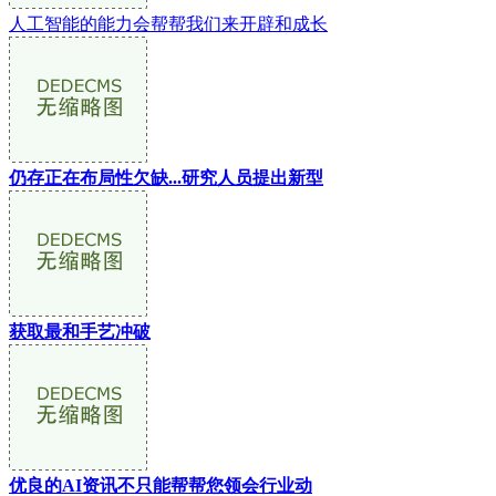
人工智能的能力会帮帮我们来开辟和成长
仍存正在布局性欠缺...研究人员提出新型
获取最和手艺冲破
优良的AI资讯不只能帮帮您领会行业动