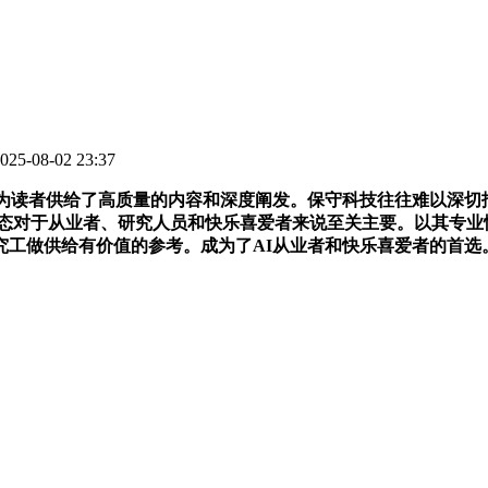
5-08-02 23:37
读者供给了高质量的内容和深度阐发。保守科技往往难以深切报
动态对于从业者、研究人员和快乐喜爱者来说至关主要。以其专业
究工做供给有价值的参考。成为了AI从业者和快乐喜爱者的首选