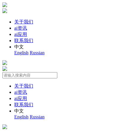
关于我们
ai资讯
ai应用
联系我们
中文
English
Russian
关于我们
ai资讯
ai应用
联系我们
中文
English
Russian