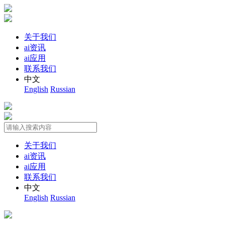
关于我们
ai资讯
ai应用
联系我们
中文
English
Russian
关于我们
ai资讯
ai应用
联系我们
中文
English
Russian